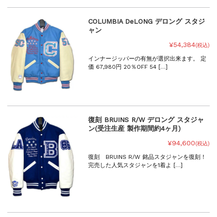
COLUMBIA DeLONG デロング スタジ
ャン
¥54,384
(税込)
インナージッパーの有無が選択出来ます。 定
価 67,980円 20％OFF 54 […]
復刻 BRUINS R/W デロング スタジャ
ン(受注生産 製作期間約4ヶ月)
¥94,600
(税込)
復刻 BRUINS R/W 銘品スタジャンを復刻！
完売した人気スタジャンを1着よ […]