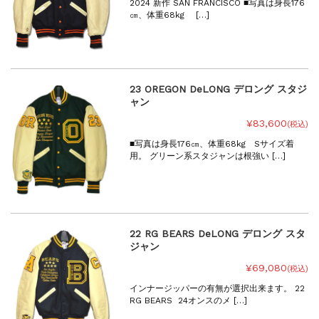
2024 新作 SAN FRANCISCO ■写真は身長176
㎝、体重68kg […]
23 OREGON DeLONG デロング スタジ
ャン
¥83,600
(税込)
■写真は身長176㎝、体重68kg Sサイズ着
用。 グリーン系スタジャンは根強い […]
22 RG BEARS DeLONG デロング スタ
ジャン
¥69,080
(税込)
インナージッパーの有無が選択出来ます。 22
RG BEARS 24オンスのメ […]