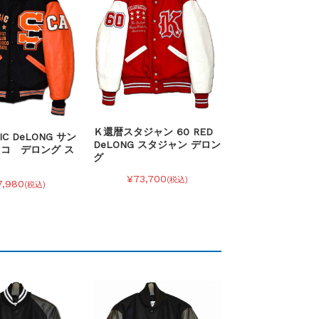
Ｋ還暦スタジャン 60 RED
SIC DeLONG サン
DeLONG スタジャン デロン
コ デロング ス
グ
¥73,700
(税込)
7,980
(税込)