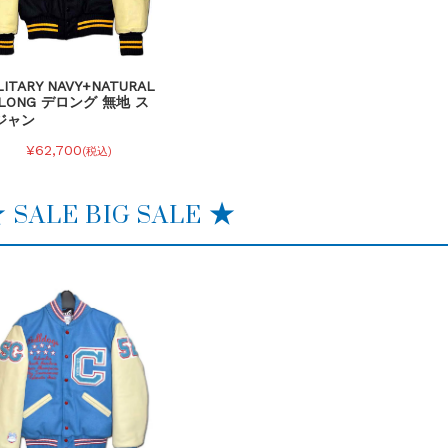
LITARY NAVY+NATURAL
eLONG デロング 無地 ス
ジャン
¥62,700
(税込)
 SALE BIG SALE ★