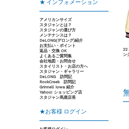
★ インフォメーション
アメリカンサイズ
スタジャンとは？
スタジャンの選び方
メンテナンスは？
DeLONG(デロング)紹介
お支払い・ポイント
22
返品・交換 OK
ン
よくあるご質問集
会社地図・お問合せ
スタイリスト・お店の方へ
スタジャン・ギャラリー
DeLONG 訪問記
RockCreek 訪問記
Grinnell Iowa 紹介
Yahoo! ショッピング店
スタジャン馬鹿店長
★お客様 ログイン