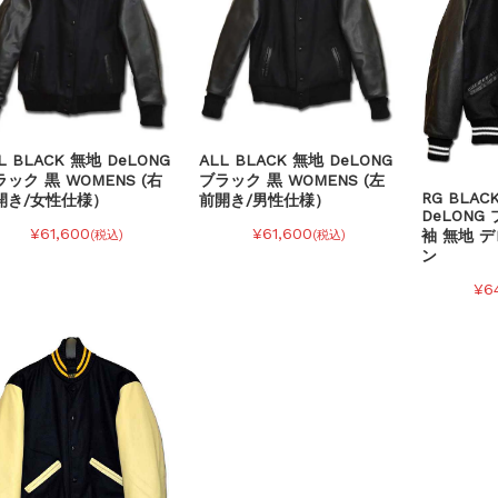
L BLACK 無地 DeLONG
ALL BLACK 無地 DeLONG
ック 黒 WOMENS (右
ブラック 黒 WOMENS (左
RG BLAC
開き/女性仕様）
前開き/男性仕様）
DeLONG
¥61,600
¥61,600
袖 無地 
(税込)
(税込)
ン
¥6