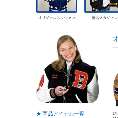
オリジナルスタジャン
無地スタジャン
★ 商品アイテム一覧
24
ロ