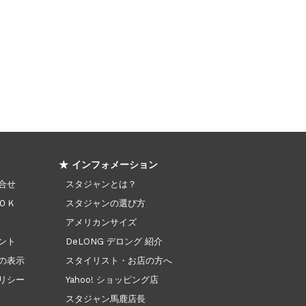
★ インフォメーション
合せ
スタジャンとは？
ＯＫ
スタジャンの選び方
アメリカンサイズ
ント
DeLONG デロング 紹介
の表示
スタイリスト・お店の方へ
リシー
Yahoo! ショッピング店
スタジャン馬鹿店長