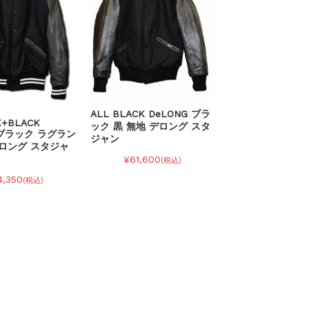
ALL BLACK DeLONG ブラ
K+BLACK
ック 黒 無地 デロング スタ
 ブラック ラグラン
ジャン
デロング スタジャ
¥61,600
(税込)
4,350
(税込)