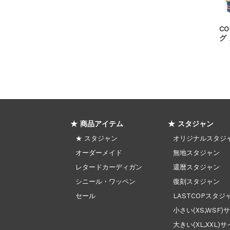
CO
グ
★ 商品アイテム
★ スタジャン
★ スタジャン
オリジナルスタジ
オーダーメイド
無地スタジャン
レタードカーディガン
還暦スタジャン
シニール・ワッペン
復刻スタジャン
セール
LASTCOPスタジ
小さい(XS,WSF)
大きい(XL,XXL)