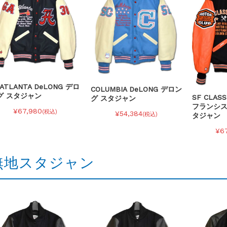
 ATLANTA DeLONG デロ
COLUMBIA DeLONG デロン
グ スタジャン
SF CLAS
グ スタジャン
フランシス
¥67,980
(税込)
¥54,384
(税込)
タジャン
¥6
無地スタジャン