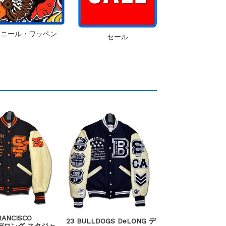
シニール・ワッペン
セール
RANCISCO
23 BULLDOGS DeLONG デ