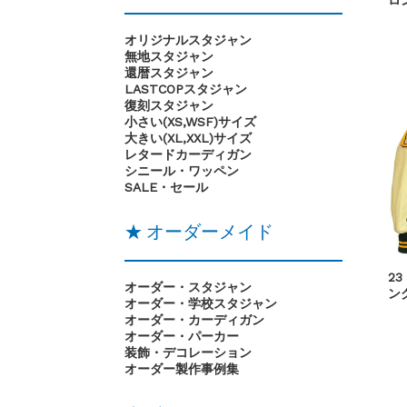
オリジナルスタジャン
無地スタジャン
還暦スタジャン
LASTCOPスタジャン
復刻スタジャン
小さい(XS,WSF)サイズ
大きい(XL,XXL)サイズ
レタードカーディガン
シニール・ワッペン
SALE・セール
★ オーダーメイド
23
オーダー・スタジャン
ン
オーダー・学校スタジャン
オーダー・カーディガン
オーダー・パーカー
装飾・デコレーション
オーダー製作事例集