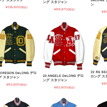
DeLONG
ング スタジャン
ン
¥138,600
(税込)
¥89,870
(税込)
¥8
22 RG BE
 OREGON DeLONG デロ
23 ANGELS DeLONG デロ
ロング ス
グ スタジャン
ング スタジャン
¥6
¥83,600
(税込)
¥83,600
(税込)