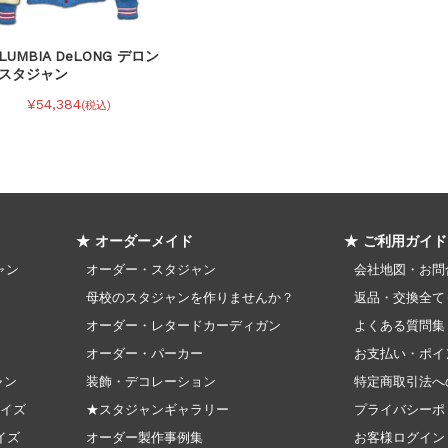
LUMBIA DeLONG デロン
 スタジャン
¥54,384
(税込)
★ オーダーメイド
★ ご利用ガイド
ャン
オーダー・スタジャン
会社地図・お問
母校のスタジャンを作りませんか？
返品・交換全て
オーダー・レタードカーディガン
よくある質問集
オーダー・パーカー
お支払い・ポイ
ャン
装飾・デコレーション
特定商取引法へ
サイズ
★スタジャンギャラリー
プライバシーポ
サイズ
オーダー製作事例集
お客様ログイン