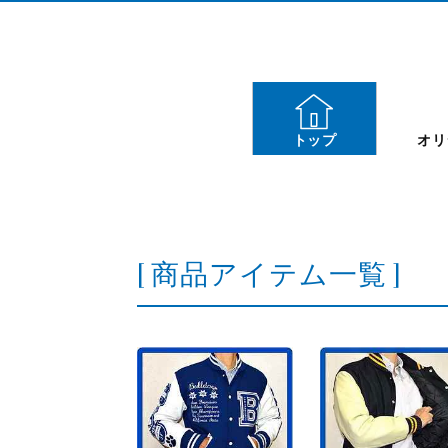
トップ
オリ
[ 商品アイテム一覧 ]