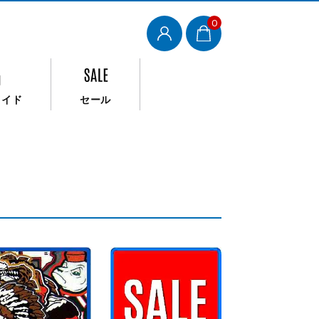
0
メイド
セール