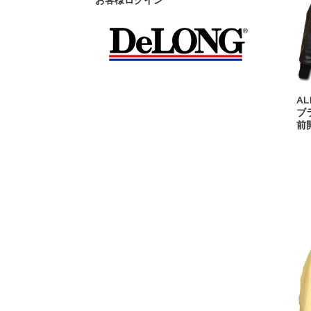
お客様ログイン
AL
ブラ
前