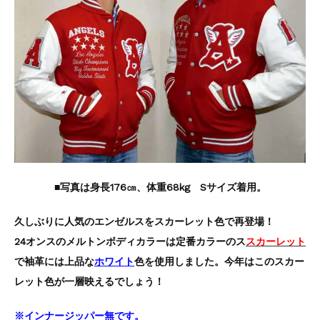
■写真は身長176㎝、体重68kg Sサイズ着用。
久しぶりに人気のエンゼルスをスカーレット色で再登場！
24オンスのメルトンボディカラーは定番カラーのス
スカーレット
で袖革には上品な
ホワイト
色を使用しました。今年はこのスカー
レット色が一層映えるでしょう！
※インナージッパー無です。