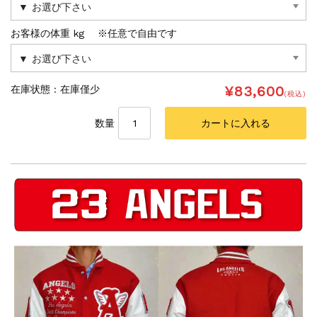
お客様の体重 kg ※任意で自由です
¥83,600
在庫状態 :
在庫僅少
(税込)
数量