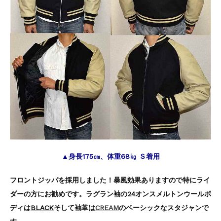
▲身長175㎝、体重68㎏ Ｓ着用
フロントジッパを採用しました！暴風効果ありますので特にライ
ダーの方にお勧めです。ラグラン袖の24オンスメルトンウールボ
ディは
BLACK
そして袖革は
CREAM
のベーシックなスタジャンで