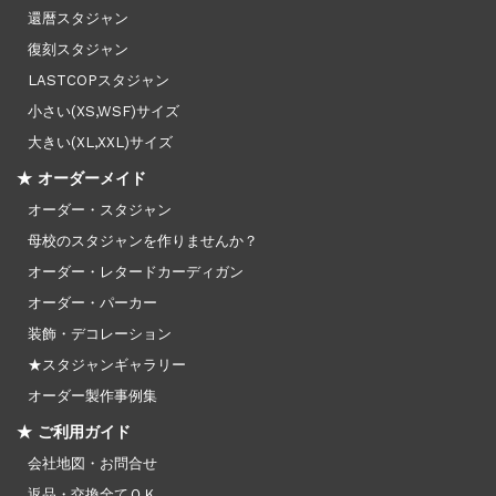
還暦スタジャン
復刻スタジャン
LASTCOPスタジャン
小さい(XS,WSF)サイズ
大きい(XL,XXL)サイズ
★ オーダーメイド
オーダー・スタジャン
母校のスタジャンを作りませんか？
オーダー・レタードカーディガン
オーダー・パーカー
装飾・デコレーション
★スタジャンギャラリー
オーダー製作事例集
★ ご利用ガイド
会社地図・お問合せ
返品・交換全てＯＫ