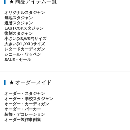
★ 商品アイテム一覧
オリジナルスタジャン
無地スタジャン
還暦スタジャン
LASTCOPスタジャン
復刻スタジャン
小さい(XS,WSF)サイズ
大きい(XL,XXL)サイズ
レタードカーディガン
シニール・ワッペン
SALE・セール
★ オーダーメイド
オーダー・スタジャン
オーダー・学校スタジャン
オーダー・カーディガン
オーダー・パーカー
装飾・デコレーション
オーダー製作事例集