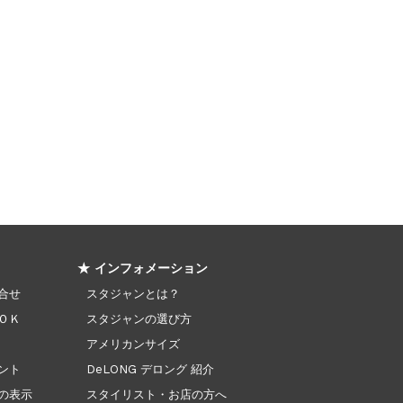
★ インフォメーション
合せ
スタジャンとは？
ＯＫ
スタジャンの選び方
アメリカンサイズ
ント
DeLONG デロング 紹介
の表示
スタイリスト・お店の方へ