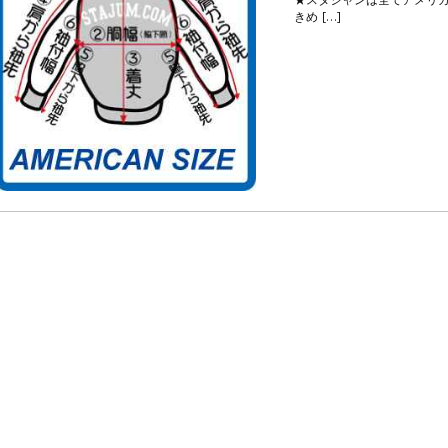
きめ […]