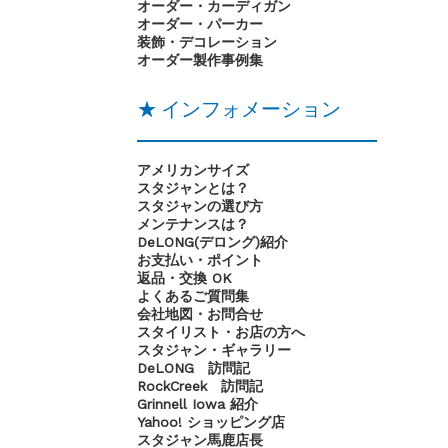
オーダー・カーディガン
オーダー・パーカー
装飾・デコレーション
オーダー製作事例集
★ インフォメーション
アメリカンサイズ
スタジャンとは？
スタジャンの選び方
メンテナンスは？
DeLONG(デロング)紹介
お支払い・ポイント
返品・交換 OK
よくあるご質問集
会社地図・お問合せ
スタイリスト・お店の方へ
スタジャン・ギャラリー
DeLONG 訪問記
RockCreek 訪問記
Grinnell Iowa 紹介
Yahoo! ショッピング店
スタジャン馬鹿店長