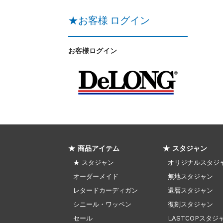
★お客様 ログイン
お客様ログイン
★ 商品アイテム
★ スタジャン
★ スタジャン
オリジナルスタジ
オーダーメイド
無地スタジャン
レタードカーディガン
還暦スタジャン
シニール・ワッペン
復刻スタジャン
セール
LASTCOPスタジ