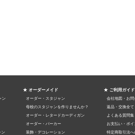
★ オーダーメイド
★ ご利用ガイド
ャン
オーダー・スタジャン
会社地図・お問
母校のスタジャンを作りませんか？
返品・交換全て
オーダー・レタードカーディガン
よくある質問集
オーダー・パーカー
お支払い・ポイ
ャン
装飾・デコレーション
特定商取引法へ