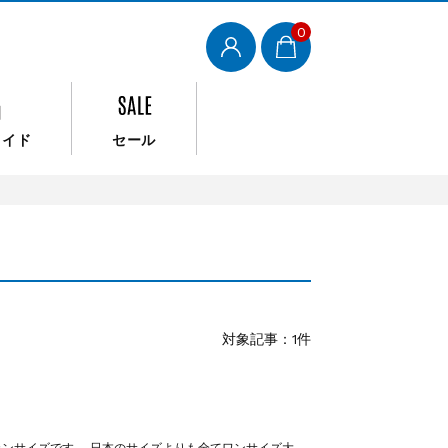
0
メイド
セール
対象記事：1件
ンサイズです。 日本のサイズよりも全てワンサイズ大