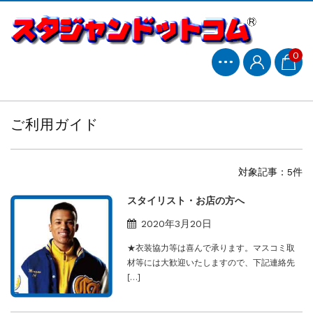
0
ご利用ガイド
対象記事：5件
スタイリスト・お店の方へ
2020年3月20日
★衣装協力等は喜んで承ります。マスコミ取
材等には大歓迎いたしますので、下記連絡先
[…]